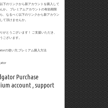
以下のリンクから新アカウントを購入して
んか。 プレミアムアカウントの有効期限
ら、なるべく以下のリンクから新アカウン
して頂けませんか。
りがとうございます！ ご支援いただき、
うございます。
dgatorの使い方,プレミアム購入方法
dgator Purchase
ium account , support