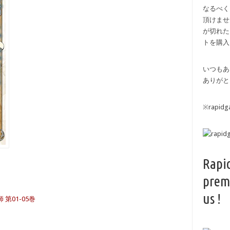
なるべく
頂けませ
が切れた
トを購入
いつもあ
ありがと
※rapi
Rapi
prem
us !
第01-05巻