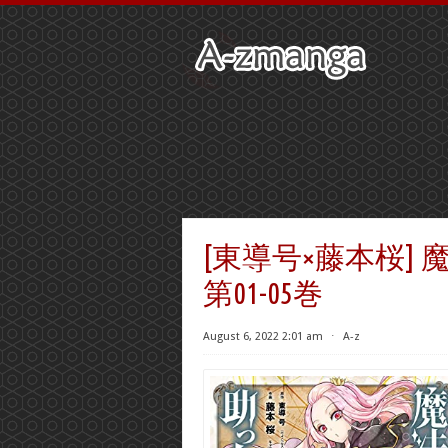
[東導号×藤本桜]
第01-05巻
August 6, 2022 2:01 am
⋅
A-z