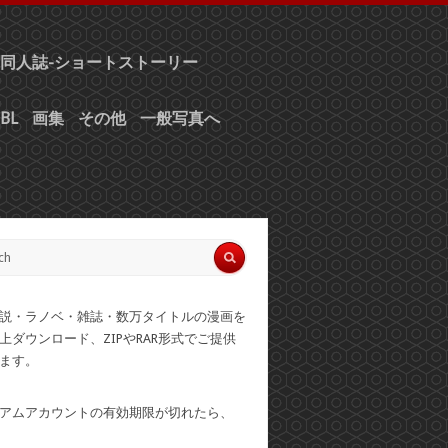
同人誌-ショートストーリー
BL
画集
その他
一般写真へ
説・ラノベ・雑誌・数万タイトルの漫画を
上ダウンロード、ZIPやRAR形式でご提供
ます。
アムアカウントの有効期限が切れたら、