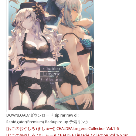
DOWNLOAD/ダウンロード zip rar raw dl :
Rapidgator(Premium) Backup re-up 予備リンク
[ねこのおやしろ (ましゅー)] CHALDEA Lingerie Collection Vol.1-6
[ねこのおやしろ_(ましゅー)]_CHALDEA_Lingerie_Collection_Vol.1-6.rar