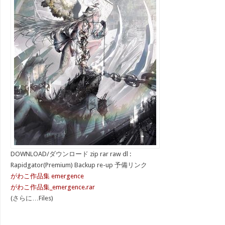
DOWNLOAD/ダウンロード zip rar raw dl :
Rapidgator(Premium) Backup re-up 予備リンク
がわこ作品集 emergence
がわこ作品集_emergence.rar
(さらに…Files)