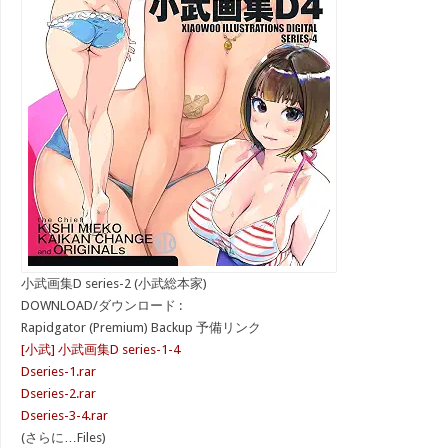
小武画集D series-2 (小武総本家)
DOWNLOAD/ダウンロード :
Rapidgator (Premium) Backup 予備リンク
[小武] 小武画集D series-1-4
Dseries-1.rar
Dseries-2.rar
Dseries-3-4.rar
(さらに…Files)