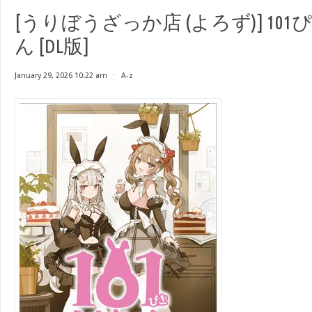
[うりぼうざっか店 (よろず)] 10
ん [DL版]
January 29, 2026 10:22 am
⋅
A-z