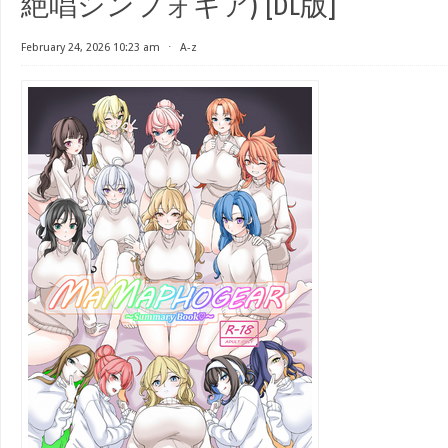
絶唱シンフォギア) [DL版]
February 24, 2026 10:23 am
⋅
A-z