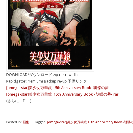
DOWNLOAD/ダウンロード zip rar raw dl :
Rapidgator(Premium) Backup re-up 予備リンク
[omega-star]美少女万華鏡 15th Anniversary Book -胡蝶の夢-
[omega-star]美少女万華鏡_15th_Anniversary_Book_-胡蝶の夢-.rar
(さらに…Files)
Posted in:
画集
⋅
Tagged:
[omega-star]美少女万華鏡 15th Anniversary Book -胡蝶