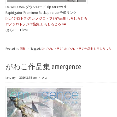
DOWNLOAD/ダウンロード zip rar raw dl :
Rapidgator(Premium) Backup re-up 予備リンク
[ホノジロトヲジ] ホノジロトヲジ作品集 しろしろじろ
ホノジロトヲジ作品集_しろしろじろ.rar
(さらに…Files)
Posted in:
画集
⋅
Tagged:
[ホノジロトヲジ] ホノジロトヲジ作品集 しろしろじろ
がわこ作品集 emergence
January 1, 2026 2:18 am
⋅
A-z