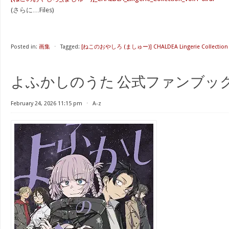
(さらに…Files)
Posted in:
画集
⋅
Tagged:
[ねこのおやしろ (ましゅー)] CHALDEA Lingerie Collection V
よふかしのうた 公式ファンブッ
February 24, 2026 11:15 pm
⋅
A-z