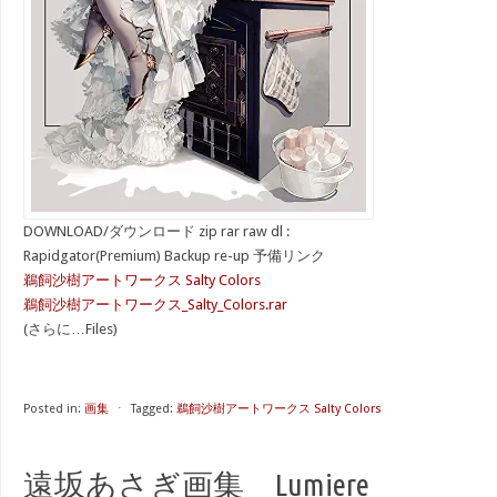
DOWNLOAD/ダウンロード zip rar raw dl :
Rapidgator(Premium) Backup re-up 予備リンク
鵜飼沙樹アートワークス Salty Colors
鵜飼沙樹アートワークス_Salty_Colors.rar
(さらに…Files)
Posted in:
画集
⋅
Tagged:
鵜飼沙樹アートワークス Salty Colors
遠坂あさぎ画集 Lumiere