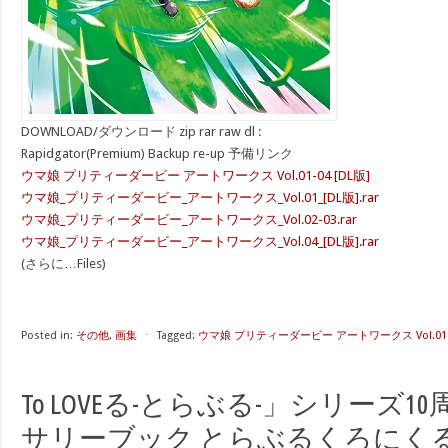
DOWNLOAD/ダウンロード zip rar raw dl :
Rapidgator(Premium) Backup re-up 予備リンク
ウマ娘 プリティーダービー アートワークス Vol.01-04 [DL版]
ウマ娘_プリティーダービー_アートワークス_Vol.01_[DL版].rar
ウマ娘_プリティーダービー_アートワークス_Vol.02-03.rar
ウマ娘_プリティーダービー_アートワークス_Vol.04_[DL版].rar
(さらに…Files)
Posted in:
その他
,
画集
⋅
Tagged:
ウマ娘 プリティーダービー アートワークス Vol.01 [
To LOVEる-とらぶる-」シリーズ1
サリーブック とらぶるくろにくる