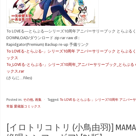
To LOVEる―とらぶる―シリーズ10周年アニバーサリーブック とらぶる
DOWNLOAD/ダウンロード zip rar raw dl :
Rapidgator(Premium) Backup re-up 予備リンク
To LOVEる-とらぶる-」シリーズ10周年 アニバーサリーブック とらぶる
ックス
To_LOVEる-とらぶる-」シリーズ10周年_アニバーサリーブック_とらぶ
ックス.rar
(さらに…Files)
Posted in:
その他
,
画集
⋅
Tagged:
To LOVEる-とらぶる-」シリーズ10周年 アニバ
常版 愛蔵版コミックス
[イロトリコトリ (小鳥由羽)] MAMAP