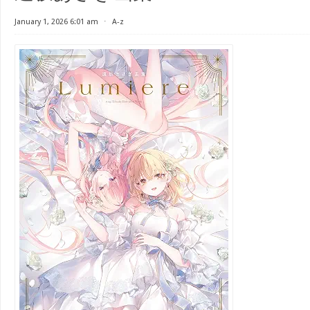
January 1, 2026 6:01 am
⋅
A-z