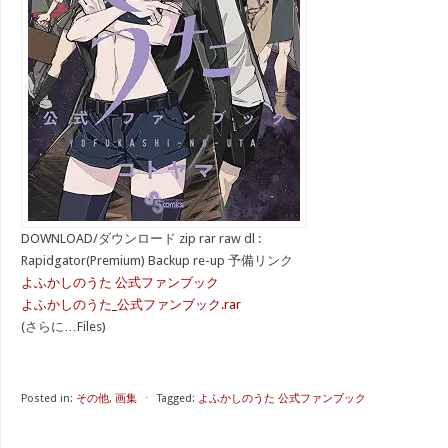
DOWNLOAD/ダウンロード zip rar raw dl :
Rapidgator(Premium) Backup re-up 予備リンク
よふかしのうた 公式ファンブック
よふかしのうた_公式ファンブック.rar
(さらに…Files)
Posted in:
その他
,
画集
⋅
Tagged:
よふかしのうた 公式ファンブック