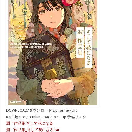
DOWNLOAD/ダウンロード zip rar raw dl :
Rapidgator(Premium) Backup re-up 予備リンク
淵゛作品集 そして花になる
淵゛作品集_そして花になる.rar