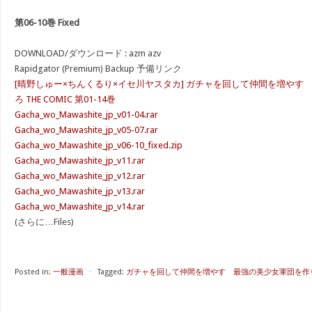
第06-10巻 Fixed
DOWNLOAD/ダウンロード : azm azv
Rapidgator (Premium) Backup 予備リンク
[晴野しゅー×ちんくるり×イセ川ヤスタカ] ガチャを回して仲間を増やす
ろ THE COMIC 第01-14巻
Gacha_wo_Mawashite_jp_v01-04.rar
Gacha_wo_Mawashite_jp_v05-07.rar
Gacha_wo_Mawashite_jp_v06-10_fixed.zip
Gacha_wo_Mawashite_jp_v11.rar
Gacha_wo_Mawashite_jp_v12.rar
Gacha_wo_Mawashite_jp_v13.rar
Gacha_wo_Mawashite_jp_v14.rar
(さらに…Files)
Posted in:
一般漫画
⋅
Tagged:
ガチャを回して仲間を増やす 最強の美少女軍団を作り上げろ 