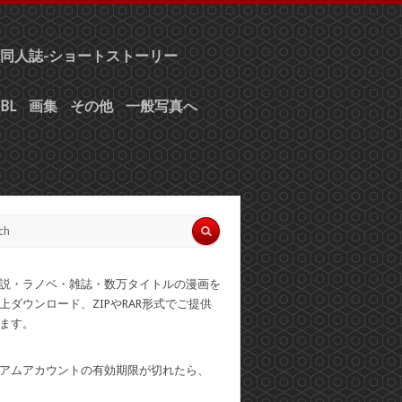
同人誌-ショートストーリー
BL
画集
その他
一般写真へ
説・ラノベ・雑誌・数万タイトルの漫画を
上ダウンロード、ZIPやRAR形式でご提供
ます。
アムアカウントの有効期限が切れたら、