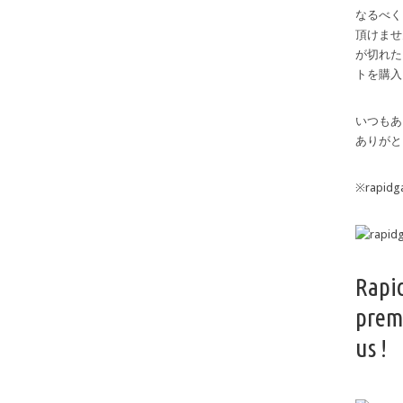
なるべく
頂けませ
が切れた
トを購入
いつもあ
ありがと
※rapi
Rapi
prem
us !