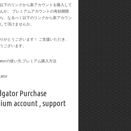
以下のリンクから新アカウントを購入して
んか。 プレミアムアカウントの有効期限
ら、なるべく以下のリンクから新アカウン
して頂けませんか。
りがとうございます！ ご支援いただき、
うございます。
dgatorの使い方,プレミアム購入方法
dgator Purchase
ium account , support