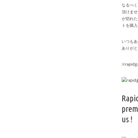
なるべく
頂けませ
が切れた
トを購入
いつもあ
ありがと
※rapi
Rapi
prem
us !