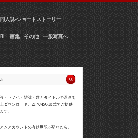
同人誌-ショートストーリー
BL
画集
その他
一般写真へ
説・ラノベ・雑誌・数万タイトルの漫画を
上ダウンロード、ZIPやRAR形式でご提供
ます。
アムアカウントの有効期限が切れたら、