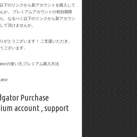
以下のリンクから新アカウントを購入して
んか。 プレミアムアカウントの有効期限
ら、なるべく以下のリンクから新アカウン
して頂けませんか。
りがとうございます！ ご支援いただき、
うございます。
dgatorの使い方,プレミアム購入方法
dgator Purchase
ium account , support