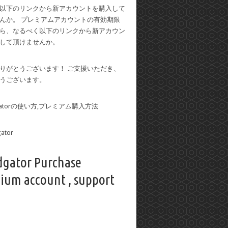
以下のリンクから新アカウントを購入して
んか。 プレミアムアカウントの有効期限
ら、なるべく以下のリンクから新アカウン
して頂けませんか。
りがとうございます！ ご支援いただき、
うございます。
dgatorの使い方,プレミアム購入方法
dgator Purchase
ium account , support