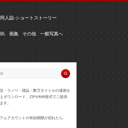
同人誌-ショートストーリー
BL
画集
その他
一般写真へ
説・ラノベ・雑誌・数万タイトルの漫画を
上ダウンロード、ZIPやRAR形式でご提供
ます。
アムアカウントの有効期限が切れたら、