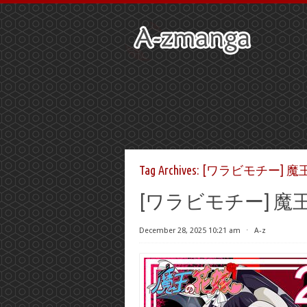
Tag Archives:
[ワラビモチー] 魔
[ワラビモチー] 魔
December 28, 2025 10:21 am
⋅
A-z