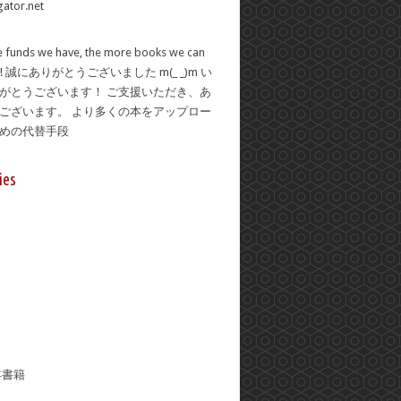
 funds we have, the more books we can
se! 誠にありがとうございました m(_ _)m い
がとうございます！ ご支援いただき、あ
ございます。 より多くの本をアップロー
ための代替手段
ies
年書籍