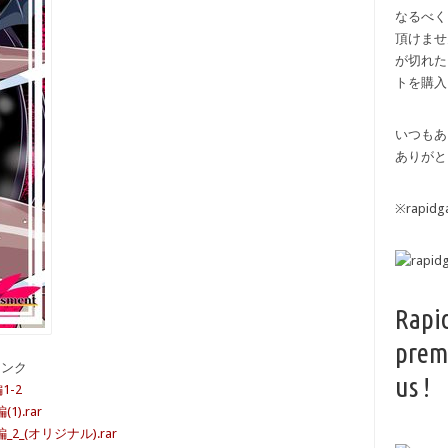
なるべく
頂けませ
が切れた
トを購入
いつもあ
ありがと
※rapi
Rapi
prem
備リンク
us !
1-2
).rar
_(オリジナル).rar