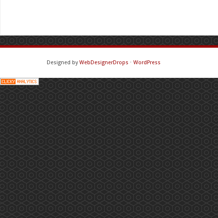
Designed by
WebDesignerDrops
⋅
WordPress