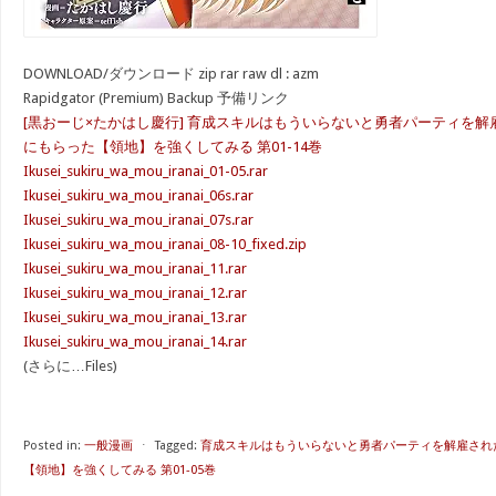
DOWNLOAD/ダウンロード zip rar raw dl : azm
Rapidgator (Premium) Backup 予備リンク
[黒おーじ×たかはし慶行] 育成スキルはもういらないと勇者パーティを
にもらった【領地】を強くしてみる 第01-14巻
Ikusei_sukiru_wa_mou_iranai_01-05.rar
Ikusei_sukiru_wa_mou_iranai_06s.rar
Ikusei_sukiru_wa_mou_iranai_07s.rar
Ikusei_sukiru_wa_mou_iranai_08-10_fixed.zip
Ikusei_sukiru_wa_mou_iranai_11.rar
Ikusei_sukiru_wa_mou_iranai_12.rar
Ikusei_sukiru_wa_mou_iranai_13.rar
Ikusei_sukiru_wa_mou_iranai_14.rar
(さらに…Files)
Posted in:
一般漫画
⋅
Tagged:
育成スキルはもういらないと勇者パーティを解雇され
【領地】を強くしてみる 第01-05巻