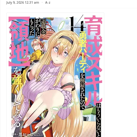
July 9, 2026 12:31 am
⋅
A-z