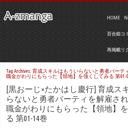
HOME
N
百合姫コミ
再掲載リ
Tag Archives:
育成スキルはもういらないと勇者パーテ
職金がわりにもらった【領地】を強くしてみる 第01-0
[黒おーじ×たかはし慶行] 育成
らないと勇者パーティを解雇さ
職金がわりにもらった【領地】
る 第01-14巻