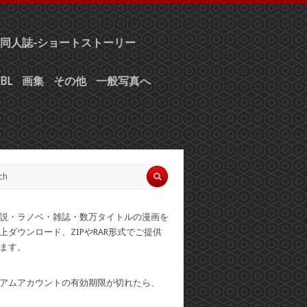
同人誌-ショートストーリー
BL
画集
その他
一般写真へ
説・ラノベ・雑誌・数万タイトルの漫画を
上ダウンロード、ZIPやRAR形式でご提供
ます。
アムアカウントの有効期限が切れたら、