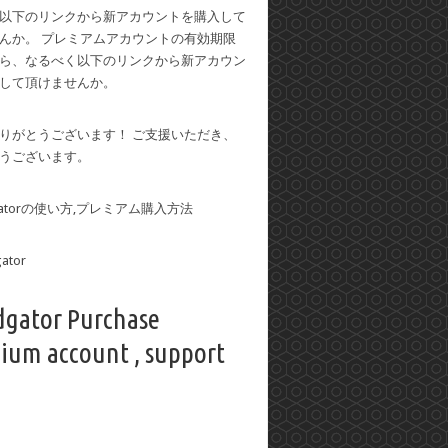
以下のリンクから新アカウントを購入して
んか。 プレミアムアカウントの有効期限
ら、なるべく以下のリンクから新アカウン
して頂けませんか。
りがとうございます！ ご支援いただき、
うございます。
dgatorの使い方,プレミアム購入方法
dgator Purchase
ium account , support