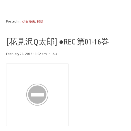
Posted in:
少女漫画
,
雑誌
[花見沢Q太郎] ●REC 第01-16巻
February 22, 2015 11:02 am
⋅
A-z