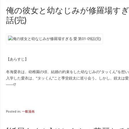
俺の彼女と幼なじみが修羅場すぎる 愛
話(完)
【あらすじ】
冬海愛衣は、幼稚園の頃、結婚の約束をした幼なじみの“タッくん”を想
入学した愛衣は、“タッくん”こと季堂鋭太に巡り会う。しかし、鋭太は
――!?
Posted in:
一般漫画