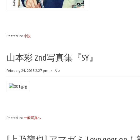
Posted in:
小説
山本彩 2nd写真集『SY』
February 24, 2015 2:27 pm
⋅
A-z
Posted in:
一般写真へ
[上乃龍也] アマガミ Love goes on！