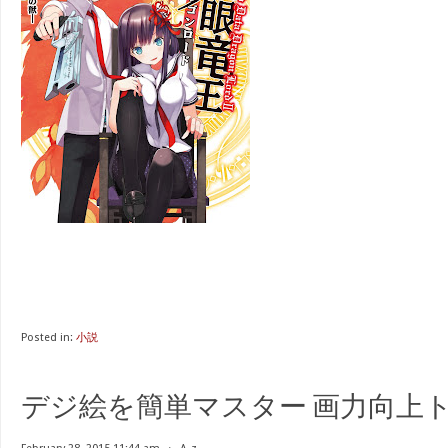
Posted in:
小説
デジ絵を簡単マスター 画力向上