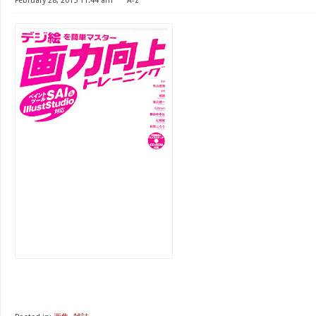
February 28, 2015 11:44 am
⋅
A-z