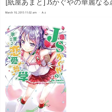
[紙屋あまと] JSかぐやの華麗な
March 10, 2015 11:02 am
⋅
A-z