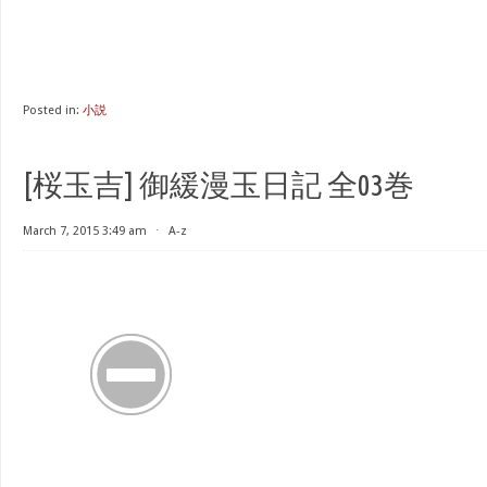
Posted in:
小説
[桜玉吉] 御緩漫玉日記 全03巻
March 7, 2015 3:49 am
⋅
A-z