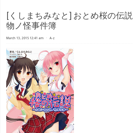
[くしまちみなと] おとめ桜の伝
物ノ怪事件簿
March 13, 2015 12:41 am
⋅
A-z