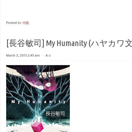
Posted in:
小説
[長谷敏司] My Humanity (ハヤカワ文
March 3, 2015 2:45 am
⋅
A-z