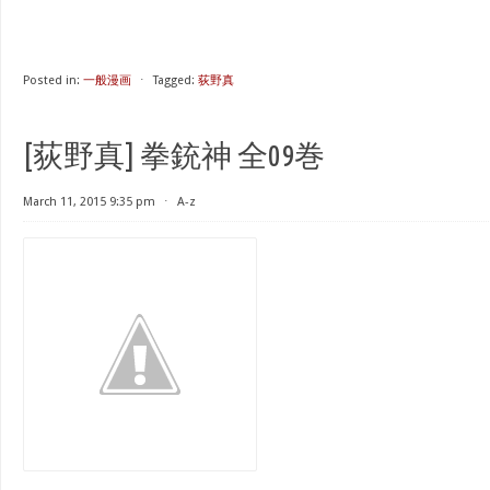
Posted in:
一般漫画
⋅
Tagged:
荻野真
[荻野真] 拳銃神 全09巻
March 11, 2015 9:35 pm
⋅
A-z