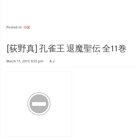
Posted in:
小説
[荻野真] 孔雀王 退魔聖伝 全11巻
March 11, 2015 9:35 pm
⋅
A-z