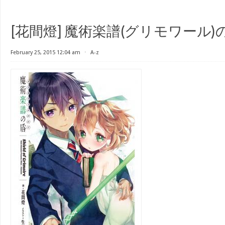
[花間燈] 魔術楽譜(グリモワール)
February 25, 2015 12:04 am
⋅
A-z