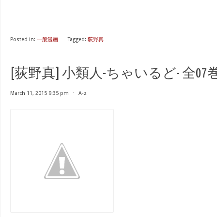
Posted in:
一般漫画
⋅
Tagged:
荻野真
[荻野真] 小類人-ちゃいるど- 全07
March 11, 2015 9:35 pm
⋅
A-z