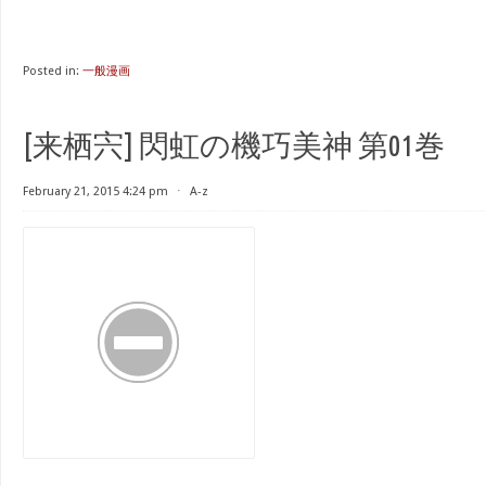
Posted in:
一般漫画
[来栖宍] 閃虹の機巧美神 第01巻
February 21, 2015 4:24 pm
⋅
A-z