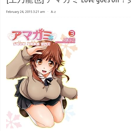
February 24, 2015 3:21 am
⋅
A-z