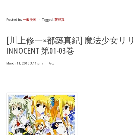
Posted in:
一般漫画
⋅
Tagged:
荻野真
[川上修一×都築真紀] 魔法少女リ
INNOCENT 第01-03巻
March 11, 2015 3:11 pm
⋅
A-z