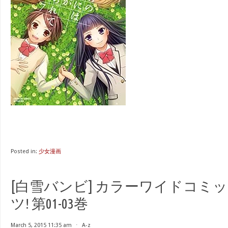
Posted in:
少女漫画
[白雪バンビ] カラーワイドコミッ
ツ! 第01-03巻
March 5, 2015 11:35 am
⋅
A-z