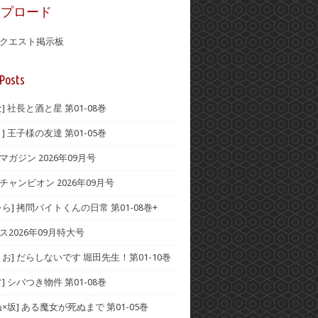
ップロード
クエスト掲示板
Posts
] 社長と酒と星 第01-08巻
] 王子様の友達 第01-05巻
ガジン 2026年09月号
チャンピオン 2026年09月号
ら] 拷問バイトくんの日常 第01-08巻+
ス2026年09月特大号
お] だらしないです 堀田先生！第01-10巻
] シバつき物件 第01-08巻
×坂] ある魔女が死ぬまで 第01-05巻