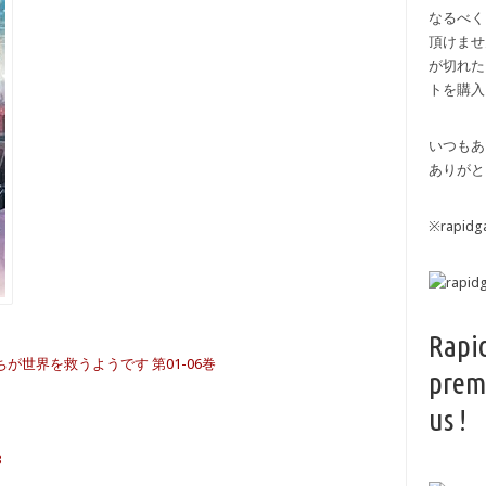
なるべく
頂けませ
が切れた
トを購入
いつもあ
ありがと
※rapi
Rapi
が世界を救うようです 第01-06巻
prem
us !
B