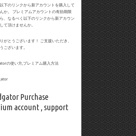
以下のリンクから新アカウントを購入して
んか。 プレミアムアカウントの有効期限
ら、なるべく以下のリンクから新アカウン
して頂けませんか。
りがとうございます！ ご支援いただき、
うございます。
dgatorの使い方,プレミアム購入方法
dgator Purchase
ium account , support