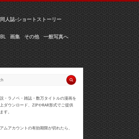
同人誌-ショートストーリー
BL
画集
その他
一般写真へ
説・ラノベ・雑誌・数万タイトルの漫画を
上ダウンロード、ZIPやRAR形式でご提供
ます。
アムアカウントの有効期限が切れたら、