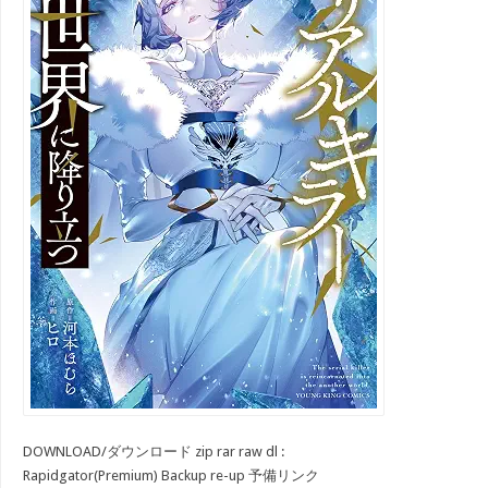
DOWNLOAD/ダウンロード zip rar raw dl :
Rapidgator(Premium) Backup re-up 予備リンク