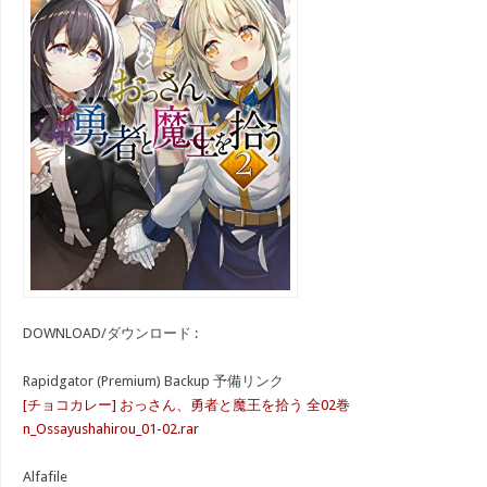
DOWNLOAD/ダウンロード :
Rapidgator (Premium) Backup 予備リンク
[チョコカレー] おっさん、勇者と魔王を拾う 全02巻
n_Ossayushahirou_01-02.rar
Alfafile