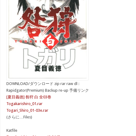
DOWNLOAD/ダウンロード zip rar raw dl :
Rapidgator(Premium) Backup re-up 予備リンク
[夏目義徳] 咎狩 白 全03巻
Togakarishiro_01.rar
Togari_Shiro_01-03e.rar
(さらに…Files)
Katfile