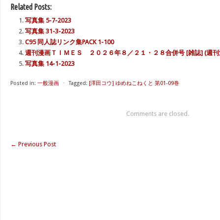
Related Posts:
写真集 5-7-2023
写真集 31-3-2023
C95 同人誌リンク集PACK 1-100
週刊漫画ＴＩＭＥＳ ２０２６年８／２１・２８合併号 [雑誌] (週刊漫画
写真集 14-1-2023
Posted in:
一般漫画
⋅
Tagged:
[澤田コウ] ゆめねこねくと 第01-09巻
Comments are closed.
←
Previous Post