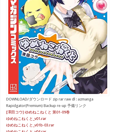
DOWNLOAD/ダウンロード zip rar raw dl : azmanga
Rapidgator(Premium) Backup re-up 予備リンク
[澤田コウ] ゆめねこねくと 第01-09巻
ゆめねこねくと_v01.rar
ゆめねこねくと_v01b-03.rar
ゆめねこねくと_v04.rar