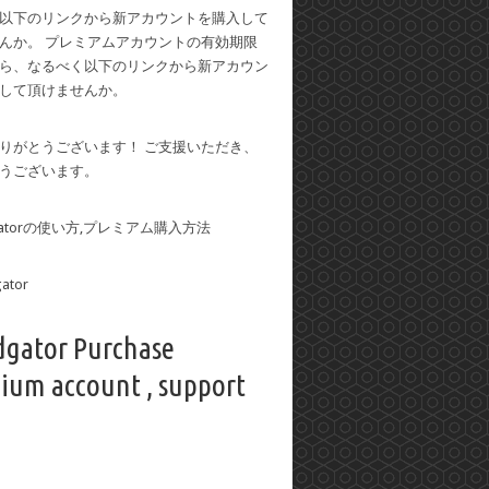
以下のリンクから新アカウントを購入して
んか。 プレミアムアカウントの有効期限
ら、なるべく以下のリンクから新アカウン
して頂けませんか。
りがとうございます！ ご支援いただき、
うございます。
dgatorの使い方,プレミアム購入方法
dgator Purchase
ium account , support