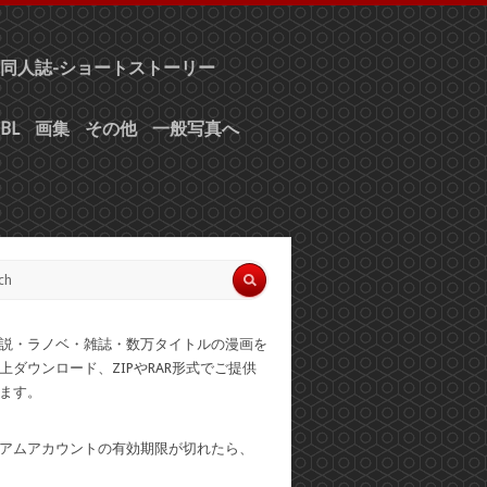
同人誌-ショートストーリー
BL
画集
その他
一般写真へ
説・ラノベ・雑誌・数万タイトルの漫画を
上ダウンロード、ZIPやRAR形式でご提供
ます。
アムアカウントの有効期限が切れたら、