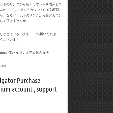
以下のリンクから新アカウントを購入して
んか。 プレミアムアカウントの有効期限
ら、なるべく以下のリンクから新アカウン
して頂けませんか。
りがとうございます！ ご支援いただき、
うございます。
dgatorの使い方,プレミアム購入方法
dgator Purchase
ium account , support