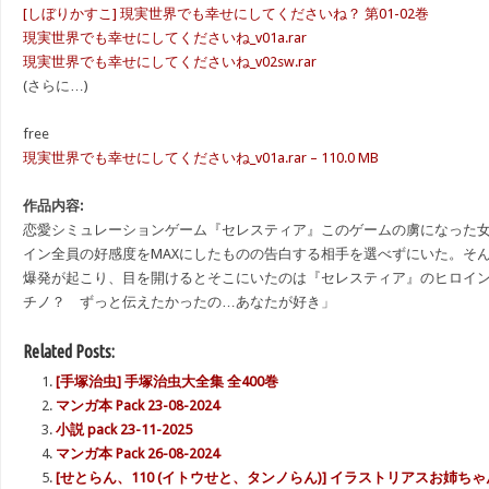
[しぼりかすこ] 現実世界でも幸せにしてくださいね？ 第01-02巻
現実世界でも幸せにしてくださいね_v01a.rar
現実世界でも幸せにしてくださいね_v02sw.rar
(さらに…)
free
現実世界でも幸せにしてくださいね_v01a.rar – 110.0 MB
作品内容:
恋愛シミュレーションゲーム『セレスティア』このゲームの虜になった
イン全員の好感度をMAXにしたものの告白する相手を選べずにいた。そ
爆発が起こり、目を開けるとそこにいたのは『セレスティア』のヒロイ
チノ？ ずっと伝えたかったの…あなたが好き」
Related Posts:
[手塚治虫] 手塚治虫大全集 全400巻
マンガ本 Pack 23-08-2024
小説 pack 23-11-2025
マンガ本 Pack 26-08-2024
[せとらん、110 (イトウせと、タンノらん)] イラストリアスお姉ちゃん