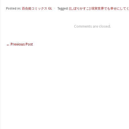
Posted in:
百合姫コミックス GL
⋅
Tagged:
[しぼりかすこ] 現実世界でも幸せにしてく
Comments are closed.
←
Previous Post