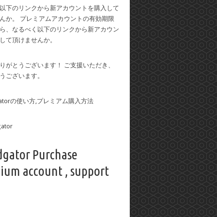
以下のリンクから新アカウントを購入して
んか。 プレミアムアカウントの有効期限
ら、なるべく以下のリンクから新アカウン
して頂けませんか。
りがとうございます！ ご支援いただき、
うございます。
dgatorの使い方,プレミアム購入方法
dgator Purchase
ium account , support