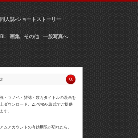
同人誌-ショートストーリー
BL
画集
その他
一般写真へ
説・ラノベ・雑誌・数万タイトルの漫画を
上ダウンロード、ZIPやRAR形式でご提供
ます。
アムアカウントの有効期限が切れたら、