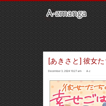
[あきさと] 彼女
December 3, 2024 10:27 am
⋅
A-z