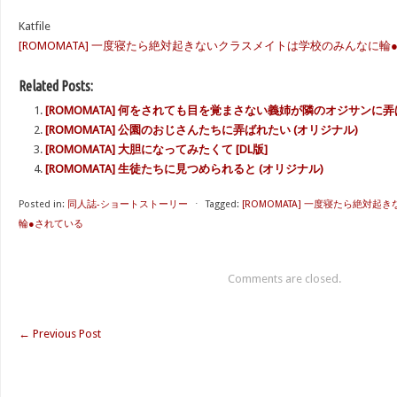
Katfile
[ROMOMATA] 一度寝たら絶対起きないクラスメイトは学校のみんなに輪●されてい
Related Posts:
[ROMOMATA] 何をされても目を覚まさない義姉が隣のオジサンに
[ROMOMATA] 公園のおじさんたちに弄ばれたい (オリジナル)
[ROMOMATA] 大胆になってみたくて [DL版]
[ROMOMATA] 生徒たちに見つめられると (オリジナル)
Posted in:
同人誌-ショートストーリー
⋅
Tagged:
[ROMOMATA] 一度寝たら絶対
輪●されている
Comments are closed.
←
Previous Post