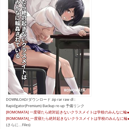
DOWNLOAD/ダウンロード zip rar raw dl :
Rapidgator(Premium) Backup re-up 予備リンク
[ROMOMATA] 一度寝たら絶対起きないクラスメイトは学校のみんなに輪
[ROMOMATA]_一度寝たら絶対起きないクラスメイトは学校のみんなに輪●
(さらに…Files)