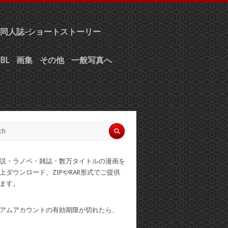
同人誌-ショートストーリー
BL
画集
その他
一般写真へ
説・ラノベ・雑誌・数万タイトルの漫画を
上ダウンロード、ZIPやRAR形式でご提供
ます。
アムアカウントの有効期限が切れたら、