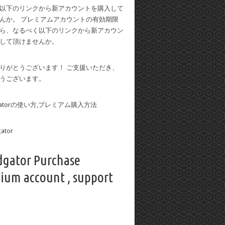
以下のリンクから新アカウントを購入して
んか。 プレミアムアカウントの有効期限
ら、なるべく以下のリンクから新アカウン
して頂けませんか。
りがとうございます！ ご支援いただき、
うございます。
dgatorの使い方,プレミアム購入方法
dgator Purchase
ium account , support