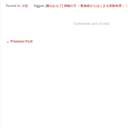
Posted in:
小説
⋅
Tagged:
[裏山おもて] 神秘の子 ～数秘術からはじまる冒険奇譚～
Comments are closed.
←
Previous Post