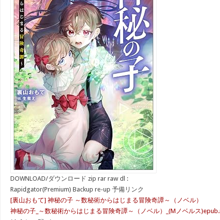
DOWNLOAD/ダウンロード zip rar raw dl :
Rapidgator(Premium) Backup re-up 予備リンク
[裏山おもて] 神秘の子 ～数秘術からはじまる冒険奇譚～（ノベル）
神秘の子_～数秘術からはじまる冒険奇譚～（ノベル）_(Mノベルス)epub.r