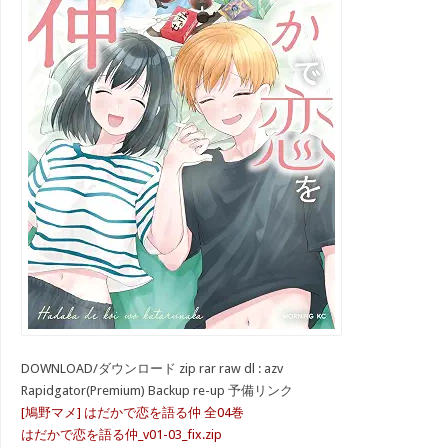
DOWNLOAD/ダウンロード zip rar raw dl : azv
Rapidgator(Premium) Backup re-up 予備リンク
[鳩野マメ] はだかで恋を語る仲 全04巻
はだかで恋を語る仲_v01-03_fix.zip