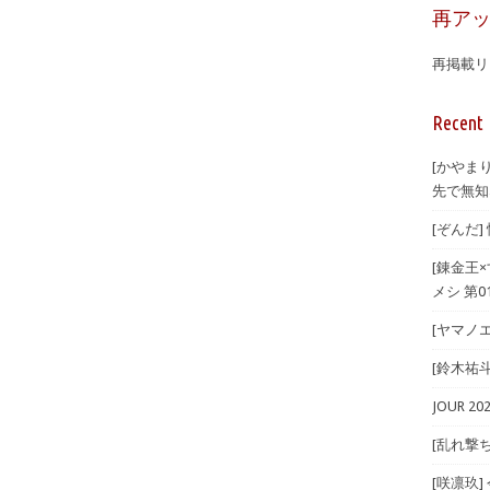
再ア
再掲載リ
Recent 
[かやま
先で無知
[ぞんだ
[錬金王
メシ 第01
[ヤマノエ
[鈴木祐斗]
JOUR 
[乱れ撃ち
[咲凛玖]