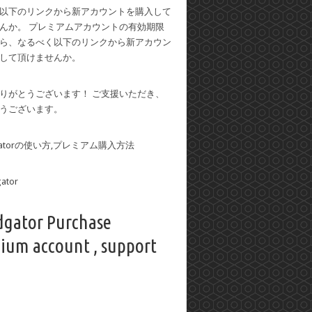
以下のリンクから新アカウントを購入して
んか。 プレミアムアカウントの有効期限
ら、なるべく以下のリンクから新アカウン
して頂けませんか。
りがとうございます！ ご支援いただき、
うございます。
dgatorの使い方,プレミアム購入方法
dgator Purchase
ium account , support