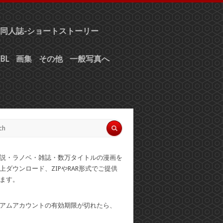
同人誌-ショートストーリー
BL
画集
その他
一般写真へ
説・ラノベ・雑誌・数万タイトルの漫画を
上ダウンロード、ZIPやRAR形式でご提供
ます。
アムアカウントの有効期限が切れたら、