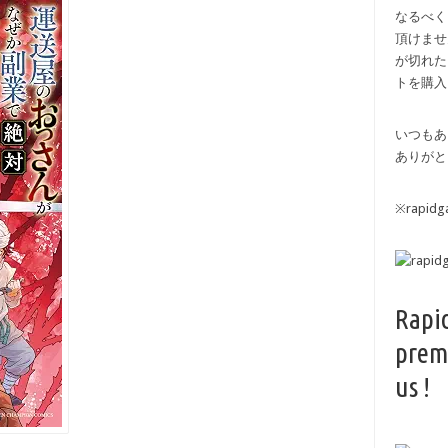
なるべく
頂けませ
が切れた
トを購入
いつもあ
ありがと
※rapi
Rapi
prem
us !