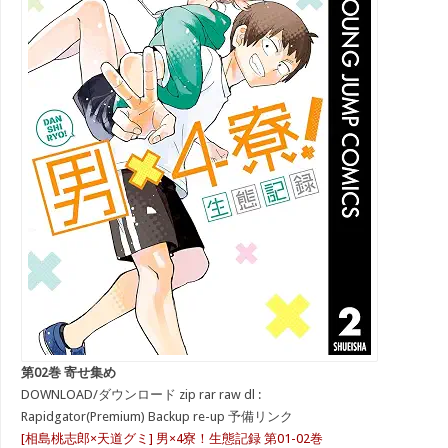
第02巻 寄せ集め
DOWNLOAD/ダウンロード zip rar raw dl :
Rapidgator(Premium) Backup re-up 予備リンク
[相島桃志郎×天道グミ] 男×4寮！生態記録 第01-02巻