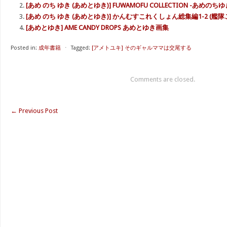
[あめ のち ゆき (あめとゆき)] FUWAMOFU COLLECTION -あめの
[あめ のち ゆき (あめとゆき)] かんむすこれくしょん総集編1-2 (艦隊こ
[あめとゆき] AME CANDY DROPS あめとゆき画集
Posted in:
成年書籍
⋅
Tagged:
[アメトユキ] そのギャルママは交尾する
Comments are closed.
←
Previous Post