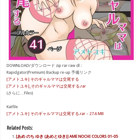
DOWNLOAD/ダウンロード zip rar raw dl :
Rapidgator(Premium) Backup re-up 予備リンク
[アメトユキ] そのギャルママは交尾する
[アメトユキ]_そのギャルママは交尾する.rar
(さらに…Files)
Katfile
[アメトユキ] そのギャルママは交尾する.rar – 27.6 MB
Related Posts:
[あめ のち ゆき (あめとゆき)] AME NOCHI COLORS 01-05