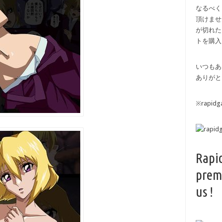
なるべく
頂けませ
が切れた
トを購入
いつもあ
ありがと
※rapi
Rapi
prem
us !