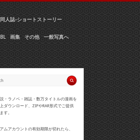
同人誌-ショートストーリー
BL
画集
その他
一般写真へ
説・ラノベ・雑誌・数万タイトルの漫画を
上ダウンロード、ZIPやRAR形式でご提供
ます。
アムアカウントの有効期限が切れたら、