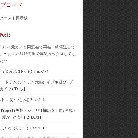
ップロード
クエスト掲示板
Posts
プリン] 元カノと同窓会で再会、終電逃して
。〜お互い結婚間近で浮気セックスしてし
た〜
まみれ (ゆりも)] Pack1-4
・ドラム (デンデン太鼓)] イブキ遊び (ブ
イブ) [DL版]
コ (ひつじん)] Pack1-4
Project (矢野トシノリ)] 怖い女上司が脱い
愛かった話 1-2 [DL版]
いす (らじー)] Pack1-13