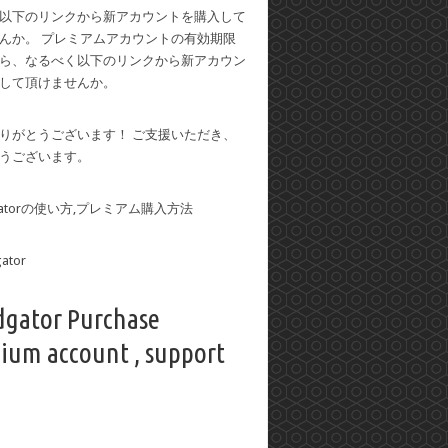
以下のリンクから新アカウントを購入して
んか。 プレミアムアカウントの有効期限
ら、なるべく以下のリンクから新アカウン
して頂けませんか。
りがとうございます！ ご支援いただき、
うございます。
dgatorの使い方,プレミアム購入方法
dgator Purchase
ium account , support