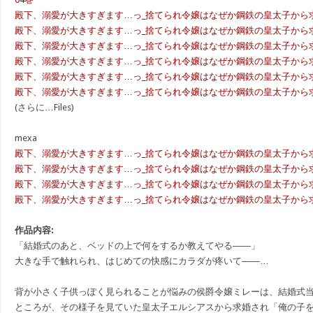
殿下、溺愛が大きすぎます…っ_捨てられ令嬢はなぜか鋼鉄の皇太子から求婚さ
殿下、溺愛が大きすぎます…っ_捨てられ令嬢はなぜか鋼鉄の皇太子から求婚され
殿下、溺愛が大きすぎます…っ_捨てられ令嬢はなぜか鋼鉄の皇太子から求婚され
殿下、溺愛が大きすぎます…っ_捨てられ令嬢はなぜか鋼鉄の皇太子から求婚され
殿下、溺愛が大きすぎます…っ_捨てられ令嬢はなぜか鋼鉄の皇太子から求婚され
殿下、溺愛が大きすぎます…っ_捨てられ令嬢はなぜか鋼鉄の皇太子から求婚され
(さらに…Files)
mexa
殿下、溺愛が大きすぎます…っ_捨てられ令嬢はなぜか鋼鉄の皇太子から求婚される_v
殿下、溺愛が大きすぎます…っ_捨てられ令嬢はなぜか鋼鉄の皇太子から求婚される_v
殿下、溺愛が大きすぎます…っ_捨てられ令嬢はなぜか鋼鉄の皇太子から求婚される_v
殿下、溺愛が大きすぎます…っ_捨てられ令嬢はなぜか鋼鉄の皇太子から求婚される_v
作品内容:
「結婚式のあと、ベッドの上で何をするか教えてやる――」
大きな手で触れられ、はじめての快感にカラダが疼いて――…
背が小さく子供っぽく見られることが悩みの侯爵令嬢ミレーは、結婚式
ところが、その様子を見ていた皇太子エルシアスから求婚され「俺の子