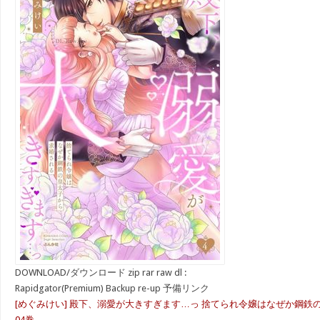
DOWNLOAD/ダウンロード zip rar raw dl :
Rapidgator(Premium) Backup re-up 予備リンク
[めぐみけい] 殿下、溺愛が大きすぎます…っ 捨てられ令嬢はなぜか鋼鉄の
04巻