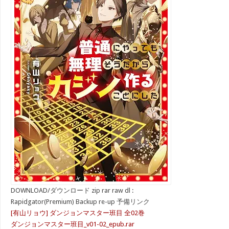
DOWNLOAD/ダウンロード zip rar raw dl :
Rapidgator(Premium) Backup re-up 予備リンク
[有山リョウ] ダンジョンマスター班目 全02巻
ダンジョンマスター班目_v01-02_epub.rar