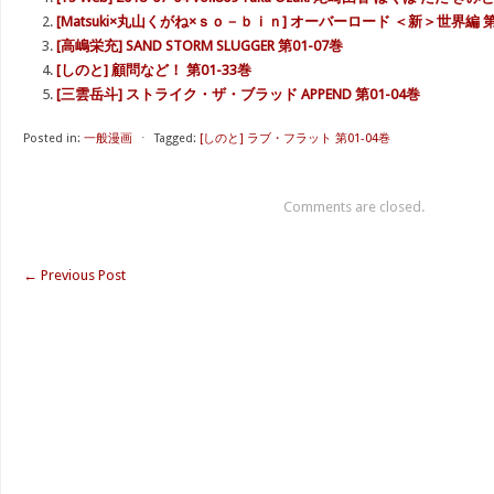
[Matsuki×丸山くがね×ｓｏ－ｂｉｎ] オーバーロード ＜新＞世界編 第0
[高嶋栄充] SAND STORM SLUGGER 第01-07巻
[しのと] 顧問など！ 第01-33巻
[三雲岳斗] ストライク・ザ・ブラッド APPEND 第01-04巻
Posted in:
一般漫画
⋅
Tagged:
[しのと] ラブ・フラット 第01-04巻
Comments are closed.
←
Previous Post