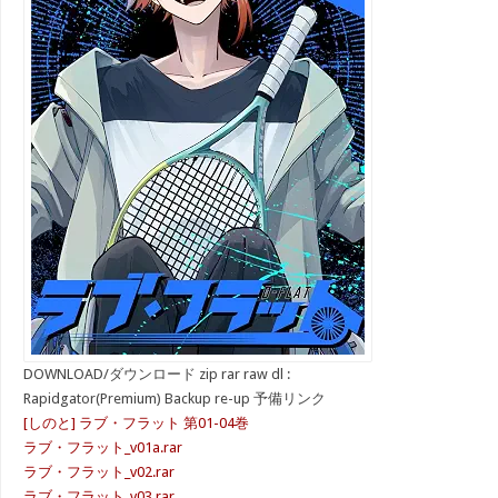
DOWNLOAD/ダウンロード zip rar raw dl :
Rapidgator(Premium) Backup re-up 予備リンク
[しのと] ラブ・フラット 第01-04巻
ラブ・フラット_v01a.rar
ラブ・フラット_v02.rar
ラブ・フラット_v03.rar