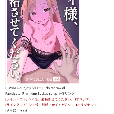
DOWNLOAD/ダウンロード zip rar raw dl :
Rapidgator(Premium) Backup re-up 予備リンク
[ラインアウト] シィ様、射精させてください。 (オリジナル)
[ラインアウト]_シィ様、射精させてください。_(オリジナル).rar
(さらに…Files)