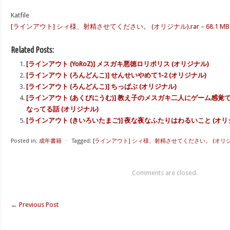
Katfile
[ラインアウト] シィ様、射精させてください。 (オリジナル).rar – 68.1 MB
Related Posts:
[ラインアウト (YoRoZ)] メスガキ悪徳ロリポリス (オリジナル)
[ラインアウト (ろんどんこ)] せんせいやめて1-2 (オリジナル)
[ラインアウト (ろんどんこ)] ちっぱぶ (オリジナル)
[ラインアウト (あくびにうむ)] 教え子のメスガキ二人にゲーム感
なってる話 (オリジナル)
[ラインアウト (きいろいたまご)] 夜な夜なふたりはわるいこと (オリ
Posted in:
成年書籍
⋅
Tagged:
[ラインアウト] シィ様、射精させてください。 (オリジ
Comments are closed.
←
Previous Post