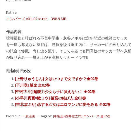
Katfile
エンバーズ v01-02se.rar – 398.9 MB
作品内容:
喧嘩最強と呼ばれる不良中学生・灰谷ノボルは定年間近の教師にサッカ
を一度も奪えない灰谷は、勝負を繰り返す内に、サッカーにのめり込ん
の試合で惨敗、悔し涙を流す。そして灰谷は名門高校のサッカー部へ入
が殴り込み――燃え上がる高校サッカードラマ!!
Related Posts:
[上野りゅうじん] 女はいつまで女ですか？全02巻
[下川咲] 魃鬼 全02巻
[中村力斗] 超能力少女も手に負えない！ 全02巻
[小早川真寛×鰍ヨウ] 後宮の結び人 全02巻
[吉北ぽぷり] 恋する乙女はエロマンガに夢をみる 全02巻
Posted in:
一般漫画
⋅
Tagged:
[車裂圭×西井聡太郎] エンバーズ 全02巻