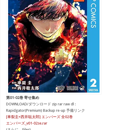
第01-02巻 寄せ集め
DOWNLOAD/ダウンロード zip rar raw dl :
Rapidgator(Premium) Backup re-up 予備リンク
[車裂圭×西井聡太郎] エンバーズ 全02巻
エンバーズ_v01-02se.rar
(さらに…Files)