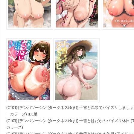
(C101) [デンパツーシン (ダークネスゆま)] 千雪と温泉でパイズリしまし
ーカラーズ) [DL版]
(C103) [デンパツーシン (ダークネスゆま)] 千雪とはだかのパイズリ休日
カラーズ)
(C103) [デンパツーシン (ダークネスゆま)] 千雪とはだかの休日 (アイ