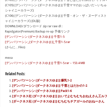
(C105) [デンパツーシン (ダークネスゆま)] 千雪ママのおっぱいだ～い
シャイニーカラーズ)
(C106) [デンパツーシン (ダークネスゆま)] 千雪・オン・ザ・ヌーディス
ャイニーカラーズ) [DL版]
DOWNLOAD/ダウンロード zip rar raw dl :
Rapidgator(Premium) Backup re-up 予備リンク
[デンパツーシン (ダークネスゆま)] 千雪1-5
[デンパツーシン_(ダークネスゆま)]_千雪1-5.rar
(さらに…Files)
mexa
[デンパツーシン (ダークネスゆま)] 千雪1-5.rar – 153.4 MB
Related Posts:
[デンパツーシン (ダークネスゆま)] 爆乳1-2
[デンパツーシン (ダークネスゆま)] 千雪とはだかの1-2
[デンパツーシン (ダークネスゆま)] Pack1-6
[ダークネス社 (ダークネスゆま)] おいでよむちむちおねえさん工ル
[ダークネス社 (ダークネスゆま)] むちむちチアガールのおねーさん