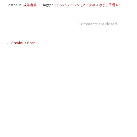
Posted in:
成年書籍
⋅
Tagged:
[デンパツーシン (ダークネスゆま)] 千雪1-5
Comments are closed.
←
Previous Post