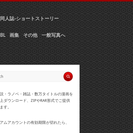
同人誌-ショートストーリー
BL
画集
その他
一般写真へ
説・ラノベ・雑誌・数万タイトルの漫画を
上ダウンロード、ZIPやRAR形式でご提供
ます。
アムアカウントの有効期限が切れたら、