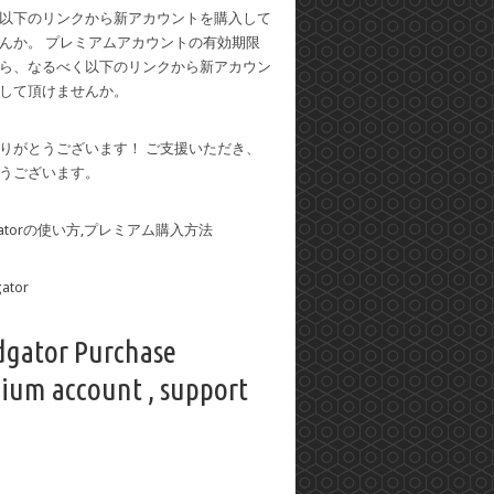
以下のリンクから新アカウントを購入して
んか。 プレミアムアカウントの有効期限
ら、なるべく以下のリンクから新アカウン
して頂けませんか。
りがとうございます！ ご支援いただき、
うございます。
dgatorの使い方,プレミアム購入方法
dgator Purchase
ium account , support