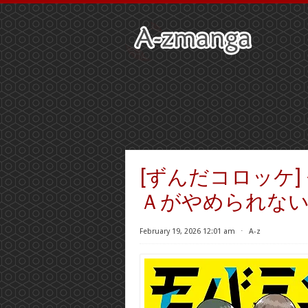
[ずんだコロッケ]
Ａがやめられない 
February 19, 2026 12:01 am
⋅
A-z