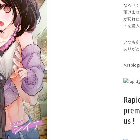
なるべく
頂けませ
が切れた
トを購入
いつもあ
ありがと
※rapi
Rapi
prem
us !