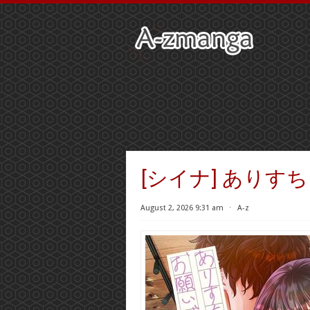
[シイナ] ありす
August 2, 2026 9:31 am
⋅
A-z