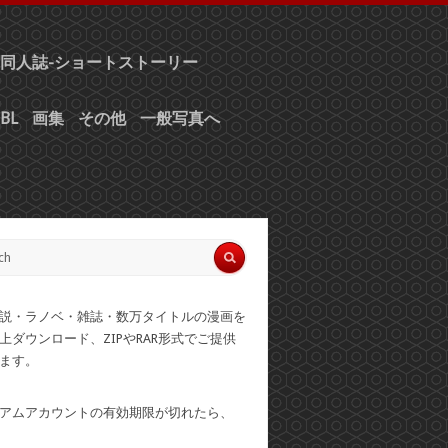
同人誌-ショートストーリー
BL
画集
その他
一般写真へ
説・ラノベ・雑誌・数万タイトルの漫画を
上ダウンロード、ZIPやRAR形式でご提供
ます。
アムアカウントの有効期限が切れたら、