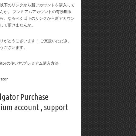
以下のリンクから新アカウントを購入して
んか。 プレミアムアカウントの有効期限
ら、なるべく以下のリンクから新アカウン
して頂けませんか。
りがとうございます！ ご支援いただき、
うございます。
dgatorの使い方,プレミアム購入方法
dgator Purchase
ium account , support