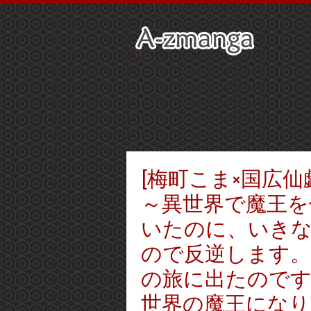
[梅町こま×国広仙
～異世界で魔王を
いたのに、いき
ので反逆します
の旅に出たので
世界の魔王になりそ