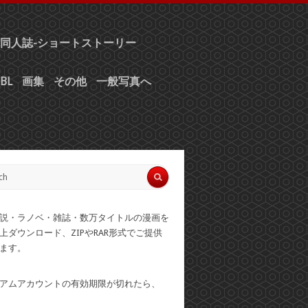
同人誌-ショートストーリー
BL
画集
その他
一般写真へ
説・ラノベ・雑誌・数万タイトルの漫画を
上ダウンロード、ZIPやRAR形式でご提供
ます。
アムアカウントの有効期限が切れたら、