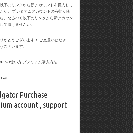
以下のリンクから新アカウントを購入して
んか。 プレミアムアカウントの有効期限
ら、なるべく以下のリンクから新アカウン
して頂けませんか。
りがとうございます！ ご支援いただき、
うございます。
dgatorの使い方,プレミアム購入方法
dgator Purchase
ium account , support