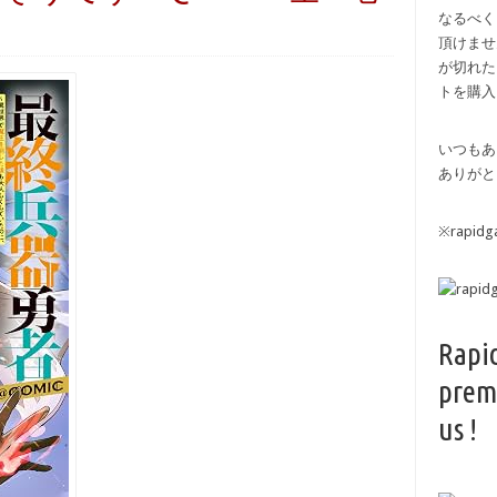
なるべく
頂けませ
が切れた
トを購入
いつもあ
ありがと
※rapi
Rapi
prem
us !