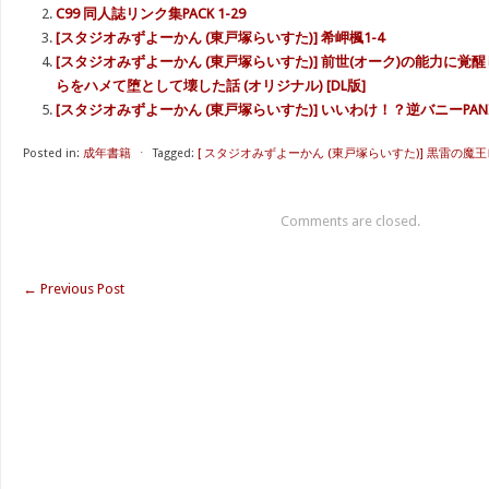
C99 同人誌リンク集PACK 1-29
[スタジオみずよーかん (東戸塚らいすた)] 希岬楓1-4
[スタジオみずよーかん (東戸塚らいすた)] 前世(オーク)の能力に
らをハメて堕として壊した話 (オリジナル) [DL版]
[スタジオみずよーかん (東戸塚らいすた)] いいわけ！？逆バニーPANIC 
Posted in:
成年書籍
⋅
Tagged:
[ スタジオみずよーかん (東戸塚らいすた)] 黒雷の魔王レ
Comments are closed.
←
Previous Post