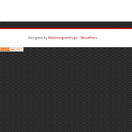
Designed by
WebDesignerDrops
⋅
WordPress