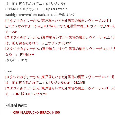
は、前も後も犯されて…」 (オリジナル)
DOWNLOAD/ダウンロード zip rar raw dl :
Rapidgator(Premium) Backup re-up 予備リンク
[スタジオみずよーかん (東戸塚らいすた)] 黒雷の魔王レヴィーザ act1-2
[_スタジオみずよーかん_(東戸塚らいすた)]_黒雷の魔王レヴィーザ_act
る….rar
[スタジオみずよーかん_(東戸塚らいすた)]_黒雷の魔王レヴィーザ_act
は、前も後も犯されて…」_(オリジナル).rar
[スタジオみずよーかん_(東戸塚らいすた)]_黒雷の魔王レヴィーザ_act
なる…」_[DL版].rar
(さらに…Files)
free
[スタジオみずよーかん (東戸塚らいすた)] 黒雷の魔王レヴィーザ act2
は、前も後も犯されて…」 (オリジナル).rar – 54.2 MB
[スタジオみずよーかん (東戸塚らいすた)] 黒雷の魔王レヴィーザ act1
る…」 [DL版].rar – 285.9 MB
Related Posts:
C96 同人誌リンク集PACK 1-100