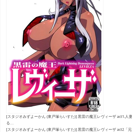
[スタジオみずよーかん (東戸塚らいすた)] 黒雷の魔王レヴィーザ act1
る…
[スタジオみずよーかん (東戸塚らいすた)] 黒雷の魔王レヴィーザ act2