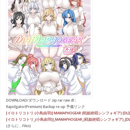
DOWNLOAD/ダウンロード zip rar raw dl :
Rapidgator(Premium) Backup re-up 予備リンク
[イロトリコトリ (小鳥由羽)] MAMAPHOGEAR (戦姫絶唱シンフォギア) [DL
[イロトリコトリ_(小鳥由羽)]_MAMAPHOGEAR_(戦姫絶唱シンフォギア)_[DL版
(さらに…Files)