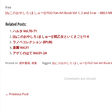
free
[ねこのおやしろ (ましゅー)] FGO Fan Art Book Vol 1, 2 and 3.rar – 680.3 M
Related Posts:
ハルタ Vol.70-71
[ねこのおやしろ (ましゅー)] 戦乙女といくさごと!1-6
ラノベコレクション (EPUB)
楽園 Vol.31
アゲくのはて Vol.01-24
Posted in:
成年書籍
,
画集
⋅
Tagged:
[ねこのおやしろ (ましゅー)] FGO Fan Art Book V
Comments are closed.
←
Previous Post