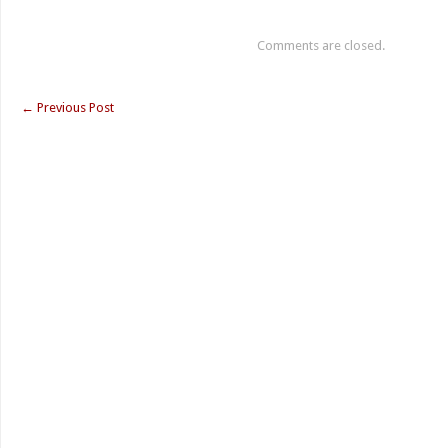
Comments are closed.
←
Previous Post