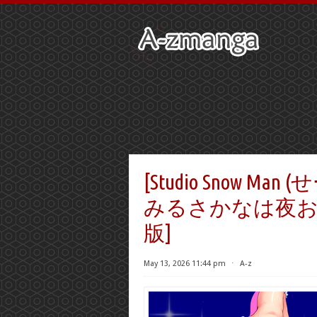
[Studio Snow Man
みるさかなは夜およぐ
版]
May 13, 2026 11:44 pm
⋅
A-z