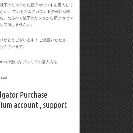
以下のリンクから新アカウントを購入して
んか。 プレミアムアカウントの有効期限
ら、なるべく以下のリンクから新アカウン
して頂けませんか。
りがとうございます！ ご支援いただき、
うございます。
dgatorの使い方,プレミアム購入方法
dgator Purchase
ium account , support