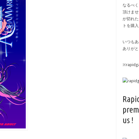
なるべく
頂けませ
が切れた
トを購入
いつもあ
ありがと
※rapi
Rapi
prem
us !