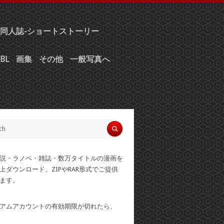
同人誌-ショートストーリー
BL
画集
その他
一般写真へ
説・ラノベ・雑誌・数万タイトルの漫画を
上ダウンロード、ZIPやRAR形式でご提供
ます。
アムアカウントの有効期限が切れたら、