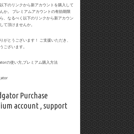
以下のリンクから新アカウントを購入して
んか。 プレミアムアカウントの有効期限
ら、なるべく以下のリンクから新アカウン
して頂けませんか。
りがとうございます！ ご支援いただき、
うございます。
dgatorの使い方,プレミアム購入方法
dgator Purchase
ium account , support