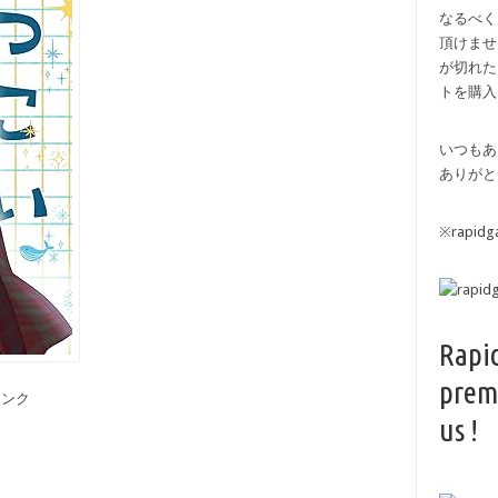
なるべく
頂けませ
が切れた
トを購入
いつもあ
ありがと
※rapi
Rapi
prem
備リンク
us !