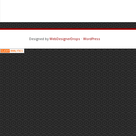
Designed by
WebDesignerDrops
⋅
WordPress