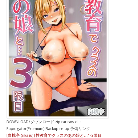
DOWNLOAD/ダウンロード zip rar raw dl :
Rapidgator(Premium) Backup re-up 予備リンク
[白桃亭 (rikazu)] 性教育でクラスのあの娘と…1-3限目