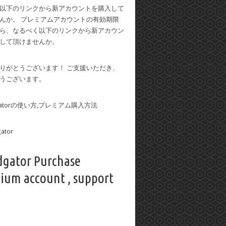
以下のリンクから新アカウントを購入して
んか。 プレミアムアカウントの有効期限
ら、なるべく以下のリンクから新アカウン
して頂けませんか。
りがとうございます！ ご支援いただき、
うございます。
dgatorの使い方,プレミアム購入方法
dgator Purchase
ium account , support