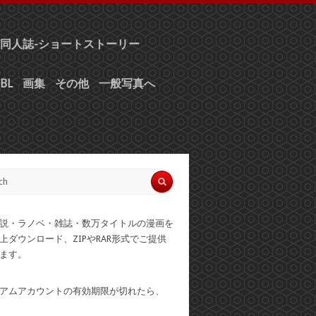
同人誌-ショートストーリー
BL
画集
その他
一般写真へ
説・ラノベ・雑誌・数万タイトルの漫画を
上ダウンロード、ZIPやRAR形式でご提供
ます。
アムアカウントの有効期限が切れたら、