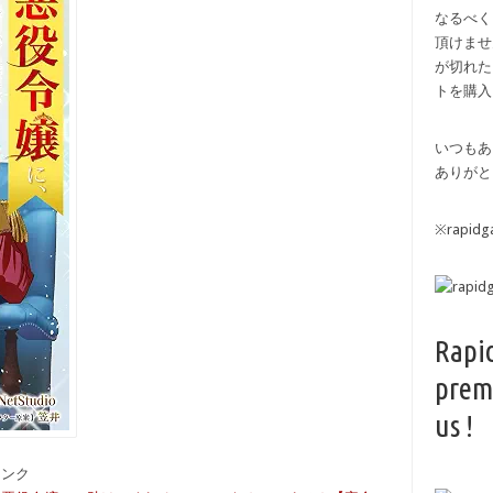
なるべく
頂けませ
が切れた
トを購入
いつもあ
ありがと
※rapi
Rapi
prem
us !
備リンク