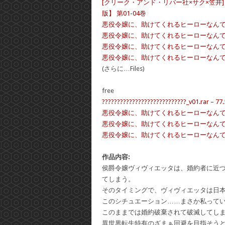
[クリーク・アンド・リバー社×サク×笠井
版】 第01-04巻
悪役令嬢に、助けてくれるヒーローなんていま
悪役令嬢に、助けてくれるヒーローなんていま
悪役令嬢に、助けてくれるヒーローなんていま
悪役令嬢に、助けてくれるヒーローなんていま
(さらに…Files)
free
????????????????????????????_v01.rar – 77
悪役令嬢に、助けてくれるヒーローなんていません【
悪役令嬢に、助けてくれるヒーローなんていません【
悪役令嬢に、助けてくれるヒーローなんていません【
作品内容:
侯爵令嬢ヴィヴィエッタは、婚約者に近
てしまう。
そのタイミングで、ヴィヴィエッタは日
このシチュエーション……まさか私って
このままでは婚約破棄されて破滅してし
異世界転生特有のざまぁ回避を目指そう