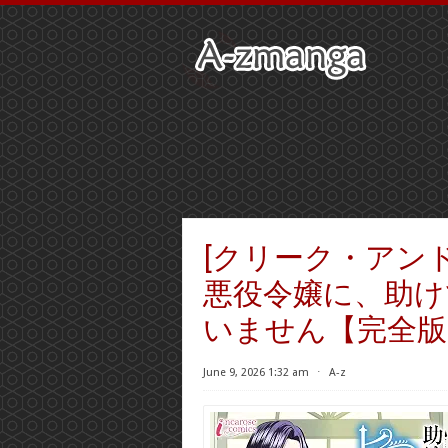
[クリーク・アンド
悪役令嬢に、助け
いません【完全版】 
June 9, 2026 1:32 am
⋅
A-z