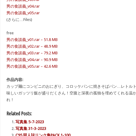
男の食談義_v04.rar
男の食談義_v05.rar
(さらに…Files)
free
男の食談義_v01.rar – 51.8 MB
男の食談義_v02.rar – 48.9 MB
男の食談義_v03.rar – 79.2 MB
男の食談義_v04.rar – 90.9 MB
男の食談義_v05.rar – 42.6 MB
作品内容:
カップ麺にコンビニのおにぎり、コロッケパンに焼きそばパン…レトル
味しいガッツリ飯が盛りだくさん！空腹と深夜の孤独を埋めてくれる温
れ！
Related Posts:
写真集 5-7-2023
写真集 31-3-2023
C95 同人誌リンク集PACK 1-100