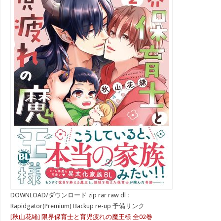
DOWNLOAD/ダウンロード zip rar raw dl :
Rapidgator(Premium) Backup re-up 予備リンク
[秋山花緒] 限界保育士と育児疲れの魔王様 全02巻