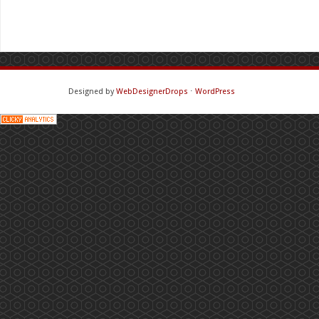
Designed by
WebDesignerDrops
⋅
WordPress