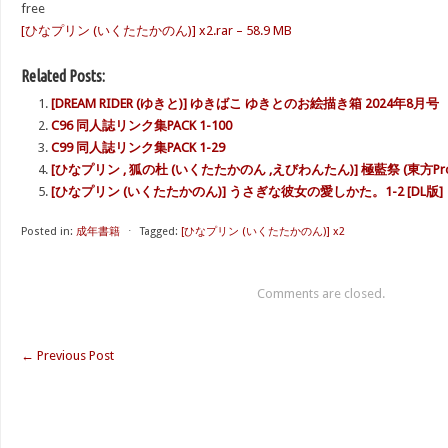
free
[ひなプリン (いくたたかのん)] x2.rar – 58.9 MB
Related Posts:
[DREAM RIDER (ゆきと)] ゆきばこ ゆきとのお絵描き箱 2024年8月号
C96 同人誌リンク集PACK 1-100
C99 同人誌リンク集PACK 1-29
[ひなプリン , 狐の杜 (いくたたかのん ,えびわんたん)] 極藍祭 (東方Proj
[ひなプリン (いくたたかのん)] うさぎな彼女の愛しかた。1-2 [DL版]
Posted in:
成年書籍
⋅
Tagged:
[ひなプリン (いくたたかのん)] x2
Comments are closed.
←
Previous Post