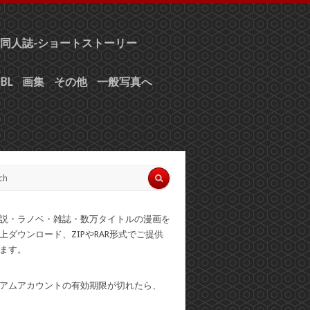
同人誌-ショートストーリー
BL
画集
その他
一般写真へ
説・ラノベ・雑誌・数万タイトルの漫画を
上ダウンロード、ZIPやRAR形式でご提供
ます。
アムアカウントの有効期限が切れたら、