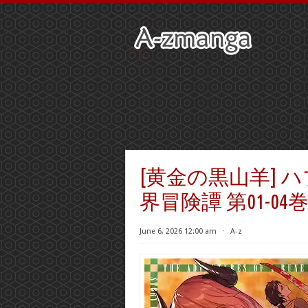
[黄金の黒山羊]
界冒険譚 第01-04
June 6, 2026 12:00 am
⋅
A-z