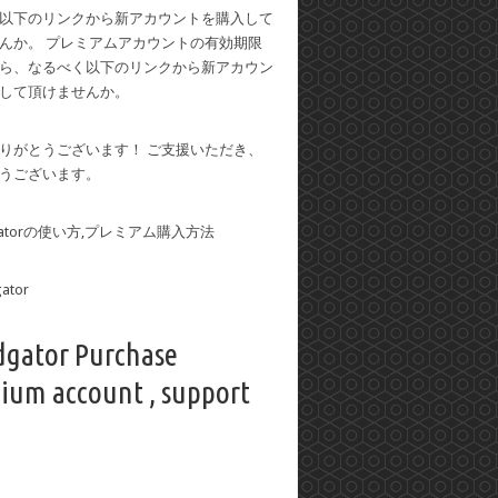
以下のリンクから新アカウントを購入して
んか。 プレミアムアカウントの有効期限
ら、なるべく以下のリンクから新アカウン
して頂けませんか。
りがとうございます！ ご支援いただき、
うございます。
dgatorの使い方,プレミアム購入方法
dgator Purchase
ium account , support