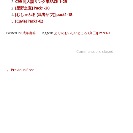
C99 同人誌リンク集PACK 1-29
[星野之宣] Pack1-30
[むしゃぶる (武者サブ)] pack1-18
[Cuvie] Pack1-62
Posted in:
成年書籍
⋅
Tagged:
[とりのおいしいところ (鳥三)] Pack1-3
Comments are closed.
←
Previous Post