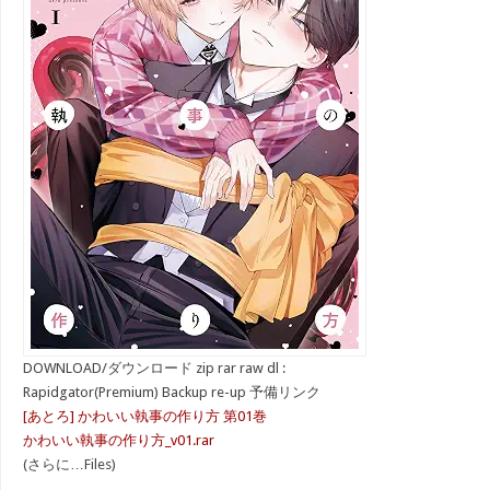
DOWNLOAD/ダウンロード zip rar raw dl :
Rapidgator(Premium) Backup re-up 予備リンク
[あとろ] かわいい執事の作り方 第01巻
かわいい執事の作り方_v01.rar
(さらに…Files)