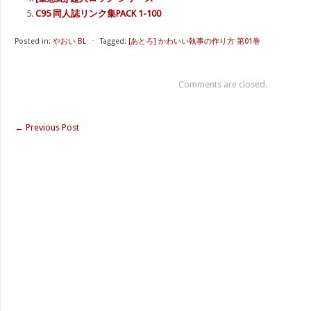
C95 同人誌リンク集PACK 1-100
Posted in:
やおい BL
⋅
Tagged:
[あとろ] かわいい執事の作り方 第01巻
Comments are closed.
←
Previous Post